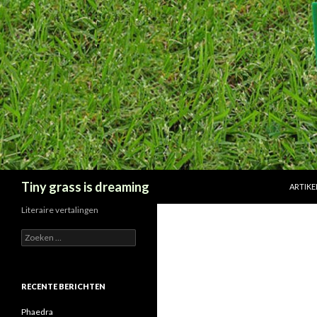
SPRING
Zoeken
Tiny grass is dreaming
ARTIKE
Literaire vertalingen
Zoeken
naar:
RECENTE BERICHTEN
Phaedra