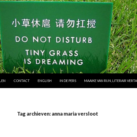
 NAAR INHOUD
LEN
CONTACT
ENGLISH
IN DE PERS
MAAIKE VAN RIJN, LITERAIR VERT
Tag archieven: anna maria versloot