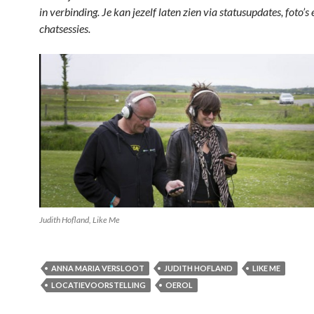
in verbinding. Je kan jezelf laten zien via statusupdates, foto’s 
chatsessies.
Judith Hofland, Like Me
ANNA MARIA VERSLOOT
JUDITH HOFLAND
LIKE ME
LOCATIEVOORSTELLING
OEROL