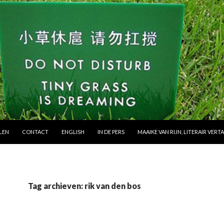
 NAAR INHOUD
LEN
CONTACT
ENGLISH
IN DE PERS
MAAIKE VAN RIJN, LITERAIR VERT
Tag archieven: rik van den bos