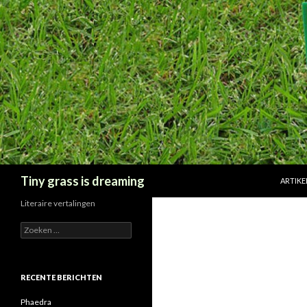
SPRING
Zoeken
Tiny grass is dreaming
ARTIKE
Literaire vertalingen
Zoeken
naar:
RECENTE BERICHTEN
Phaedra