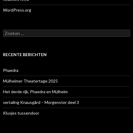
WordPress.org
Zoeken
naar:
RECENTE BERICHTEN
Phaedra
Mülheimer Theatertage 2025
Het derde rijk, Phaedra en Mülheim
vertaling Knausgård – Morgenster deel 3
Klusjes tussendoor