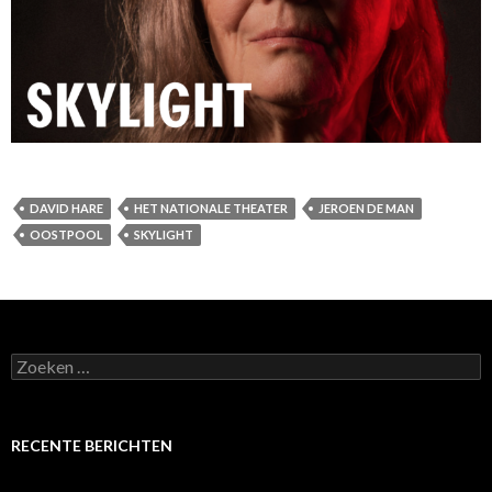
DAVID HARE
HET NATIONALE THEATER
JEROEN DE MAN
OOSTPOOL
SKYLIGHT
Zoeken
naar:
RECENTE BERICHTEN