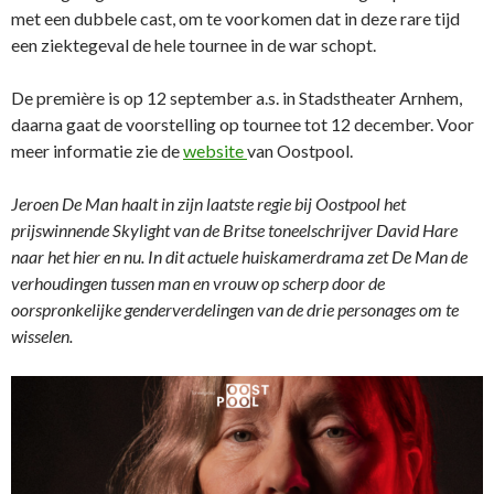
met een dubbele cast, om te voorkomen dat in deze rare tijd
een ziektegeval de hele tournee in de war schopt.
De première is op 12 september a.s. in Stadstheater Arnhem,
daarna gaat de voorstelling op tournee tot 12 december. Voor
meer informatie zie de
website
van Oostpool.
Jeroen De Man haalt in zijn laatste regie bij Oostpool het
prijswinnende Skylight van de Britse toneelschrijver David Hare
naar het hier en nu. In dit actuele huiskamerdrama zet De Man de
verhoudingen tussen man en vrouw op scherp door de
oorspronkelijke genderverdelingen van de drie personages om te
wisselen.