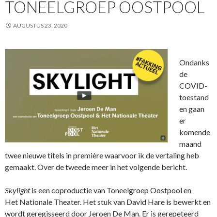
TONEELGROEP OOSTPOOL
AUGUSTUS 23, 2020
Ondanks
de
COVID-
toestand
en gaan
er
komende
maand
twee nieuwe titels in première waarvoor ik de vertaling heb
gemaakt. Over de tweede meer in het volgende bericht.
Skylight
is een coproductie van Toneelgroep Oostpool en
Het Nationale Theater. Het stuk van David Hare is bewerkt en
wordt geregisseerd door Jeroen De Man. Er is gerepeteerd