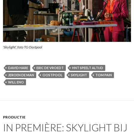
‘Skylight’, foto TG Oostpool
DAVID HARE
ERIC DE VROEDT
HNT SPEELT ALTIJD
JEROEN DE MAN
OOSTPOOL
SKYLIGHT
TOM PAIN
WILL ENO
PRODUCTIE
IN PREMIÈRE: SKYLIGHT BIJ